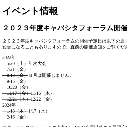
イベント情報
２０２３年度キャパシタフォーラム開
２０２３年度キャパシタフォーラムの開催予定日は以下の通
変更になることもありますので、直前の開催通知をご覧くだ
2023年
5/20（土）年次大会
7/21（金）
8/18（金）
８月は開催しません。
9/15（金）
10/20（金）
11/17（金）
11/16（木）
12/21（木）
12/22（金）
2024年
1/18（木）
1/17（水）
2/16（金）