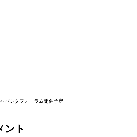
キャパシタフォーラム開催予定
メント