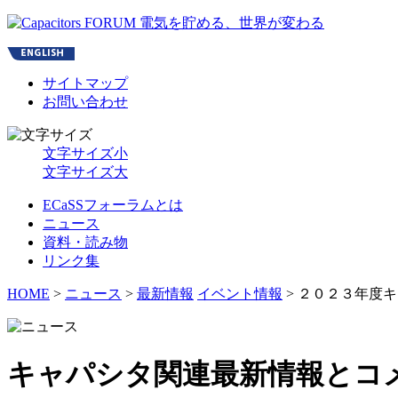
サイトマップ
お問い合わせ
文字サイズ小
文字サイズ大
ECaSSフォーラムとは
ニュース
資料・読み物
リンク集
HOME
>
ニュース
>
最新情報
イベント情報
> ２０２３年度
キャパシタ関連最新情報とコ