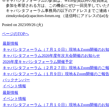
※キャパシタフォーラムの参加は、WEB会員以外の会員限定
参加を希望される方は、この機会にぜひ一回見学していた
キャパシタフォーラム事務局の以下のアドレスまでご連絡
zimukyoku[at]capacitors-forum.org （送信時にアドレ
Posted on 2023/09/26 (火)
ページのTOPへ
最新情報
キャパシタフォーラム（７月１０日）現地＆Zoom開催のお
キャパシタフォーラム2026年度年次大会開催のお知らせ
2026年度キャパシタフォーラム開催予定
キャパシタフォーラム（２月２７日）現地＆Zoom開催のご
キャパシタフォーラム（１月９日）現地＆Zoom開催のご報
バックナンバー
イベント情報
最新情報
イベント情報
キャパシタフォーラム（７月１０日）現地＆Zoom開催のお