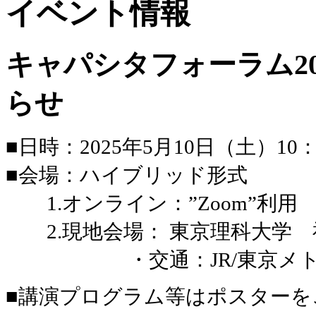
イベント情報
キャパシタフォーラム2
らせ
■日時：2025年5月10日（土）10：
■会場：ハイブリッド形式
1.オンライン：”Zoom”利用
2.現地会場： 東京理科大学 
・交通：JR/東京メトロ
■講演プログラム等はポスターを