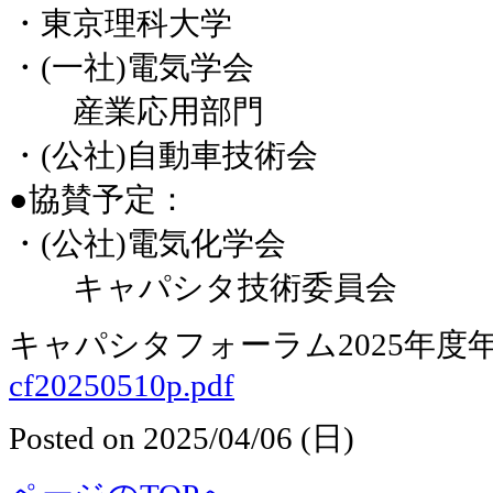
・東京理科大学
・(一社)電気学会
産業応用部門
・(公社)自動車技術会
●協賛予定：
・(公社)電気化学会
キャパシタ技術委員会
キャパシタフォーラム2025年度
cf20250510p.pdf
Posted on 2025/04/06 (日)