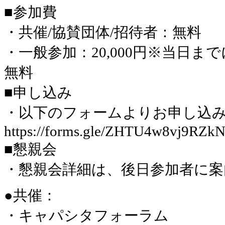
■参加費
・共催/協賛団体/招待者：無料
・一般参加：20,000円※当日
無料
■申し込み
・以下のフォームよりお申し込みくだ
https://forms.gle/ZHTU4w8vj9RZk
■懇親会
・懇親会詳細は、後日参加者に案
●共催：
・キャパシタフォーラム