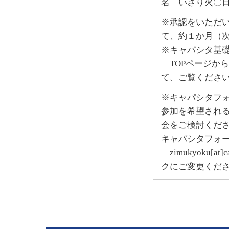
名 いさり火〇
※承認をいただい
て、約１か月（
※キャパシタ基
TOPページから
て、ご覧くださ
※キャパシタフォ
参加を希望され
会をご検討くだ
キャパシタフォ
zimukyoku[at
クにご変更くだ