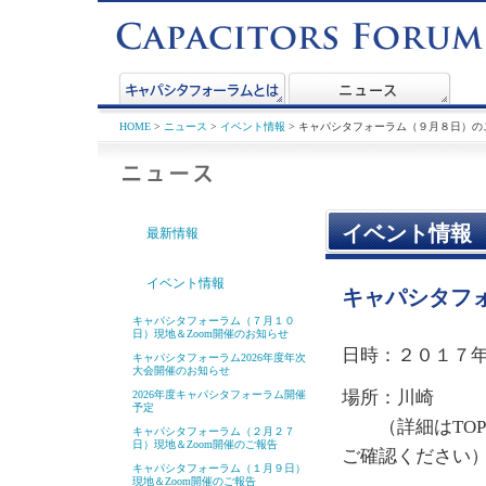
HOME
>
ニュース
>
イベント情報
> キャパシタフォーラム（９月８日）の
イベント情報
最新情報
イベント情報
キャパシタフ
キャパシタフォーラム（７月１０
日）現地＆Zoom開催のお知らせ
日時：２０１７
キャパシタフォーラム2026年度年次
大会開催のお知らせ
場所：川崎
2026年度キャパシタフォーラム開催
予定
（詳細はTOP
キャパシタフォーラム（２月２７
日）現地＆Zoom開催のご報告
ご確認ください
キャパシタフォーラム（１月９日）
現地＆Zoom開催のご報告