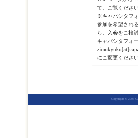
て、ご覧くださ
※キャパシタフォ
参加を希望され
ら、入会をご検
キャパシタフォ
zimukyoku[at]
にご変更くださ
Copyright © 2008 Cap