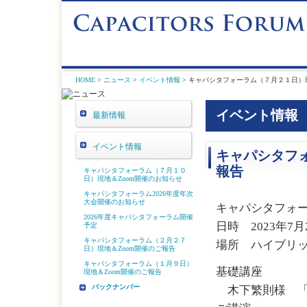
HOME
>
ニュース
>
イベント情報
> キャパシタフォーラム（７月２１日）現
イベント情報
最新情報
イベント情報
キャパシタフォ
報告
キャパシタフォーラム（７月１０
日）現地＆Zoom開催のお知らせ
キャパシタフォーラム2026年度年次
大会開催のお知らせ
キャパシタフォー
2026年度キャパシタフォーラム開催
日時 2023年7月
予定
キャパシタフォーラム（２月２７
場所 ハイブリ
日）現地＆Zoom開催のご報告
キャパシタフォーラム（１月９日）
基礎講座
現地＆Zoom開催のご報告
バックナンバー
木下繁則様 「