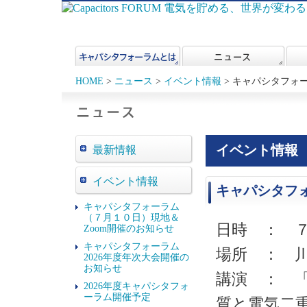
HOME
>
ニュース
>
イベント情報
> キャパシタフォ
イベント情報
最新情報
イベント情報
キャパシタフ
キャパシタフォーラム
（７月１０日）現地＆
日時 ： 
Zoom開催のお知らせ
キャパシタフォーラム
場所 ： 
2026年度年次大会開催の
お知らせ
講演 ： 
2026年度キャパシタフォ
ーラム開催予定
質と電気二