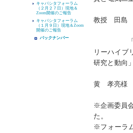
キャパシタフォーラム
宮崎大
（２月２７日）現地＆
Zoom開催のご報告
教授 田島
キャパシタフォーラム
（１月９日）現地＆Zoom
開催のご報告
バックナンバー
「EV用
リーハイブ
研究と動向
堀研究
黄 孝亮様
※企画委員
た。
※フォーラ