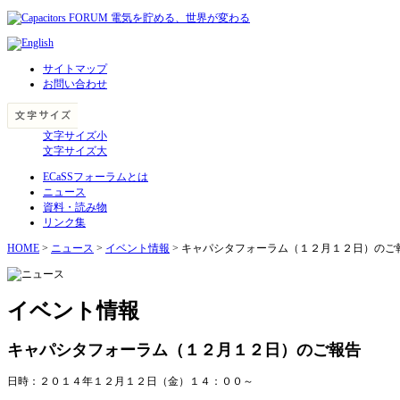
サイトマップ
お問い合わせ
文字サイズ小
文字サイズ大
ECaSSフォーラムとは
ニュース
資料・読み物
リンク集
HOME
>
ニュース
>
イベント情報
> キャパシタフォーラム（１２月１２日）のご
イベント情報
キャパシタフォーラム（１２月１２日）のご報告
日時：２０１４年１２月１２日（金）１４：００～