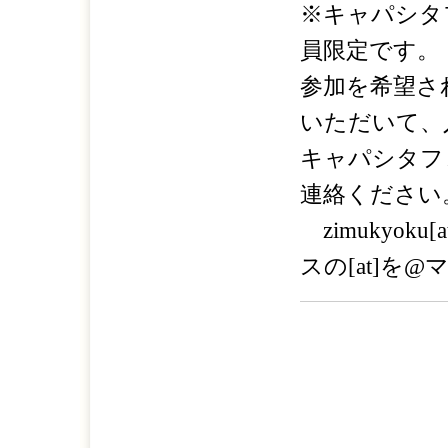
※キャパシタ
員限定です。
参加を希望さ
いただいて、
キャパシタフ
連絡ください
zimukyoku[a
スの[at]を