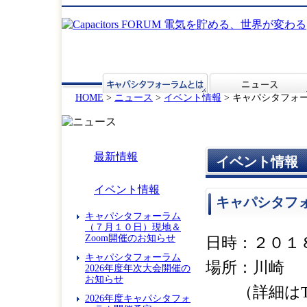
HOME
>
ニュース
>
イベント情報
> キャパシタフォ
最新情報
イベント情報
イベント情報
キャパシタフ
キャパシタフォーラム
（７月１０日）現地＆
Zoom開催のお知らせ
日時：２０１
キャパシタフォーラム
場所：川崎
2026年度年次大会開催の
お知らせ
（詳細はTO
2026年度キャパシタフォ