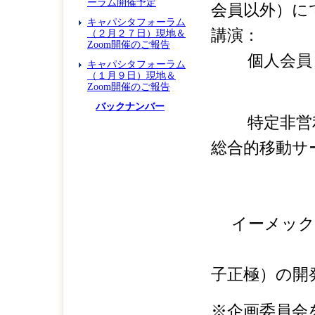
ーラム開催予定
会員以外）に
キャパシタフォーラム
講演：
（２月２７日）現地＆
Zoom開催のご報告
個人会員 
キャパシタフォーラム
（１月９日）現地＆
「第５回
Zoom開催のご報告
バックナンバー
特定非営利活動
総合的移動サ
「Mobilit
イーメックス
「キャパ
子正極）の開
※企画委員会