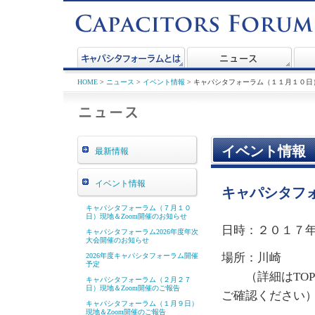
HOME
>
ニュース
>
イベント情報
> キャパシタフォーラム（１１月１０日
イベント情報
最新情報
イベント情報
キャパシタフ
キャパシタフォーラム（７月１０
日）現地＆Zoom開催のお知らせ
日時：２０１７
キャパシタフォーラム2026年度年次
大会開催のお知らせ
場所：川崎
2026年度キャパシタフォーラム開催
予定
（詳細はTOP
キャパシタフォーラム（２月２７
日）現地＆Zoom開催のご報告
ご確認ください
キャパシタフォーラム（１月９日）
現地＆Zoom開催のご報告