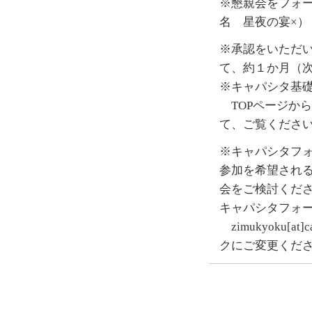
※懇親会をフォ
名 星夜の宴×）
※承認をいただい
て、約１か月（
※キャパシタ基
TOPページから
て、ご覧くださ
※キャパシタフォ
参加を希望され
会をご検討くだ
キャパシタフォ
zimukyoku[at
クにご変更くだ