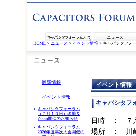
HOME
>
ニュース
>
イベント情報
> キャパシタフォ
最新情報
イベント情報
イベント情報
キャパシタフ
キャパシタフォーラム
（７月１０日）現地＆
Zoom開催のお知らせ
日時 ： ７
キャパシタフォーラム
場所 ： 川
2026年度年次大会開催の