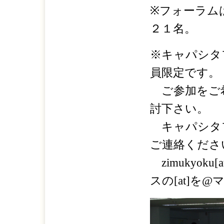
※フォーラム
２１名。
※キャパシタ
員限定です。
ご参加をご希
討下さい。
キャパシタ
ご連絡くださ
zimukyoku[a
スの[at]を