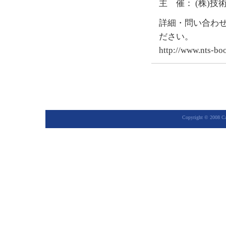
主 催： (株)
詳細・問い合わ
ださい。
http://www.nts-bo
Copyright © 2008 Cap