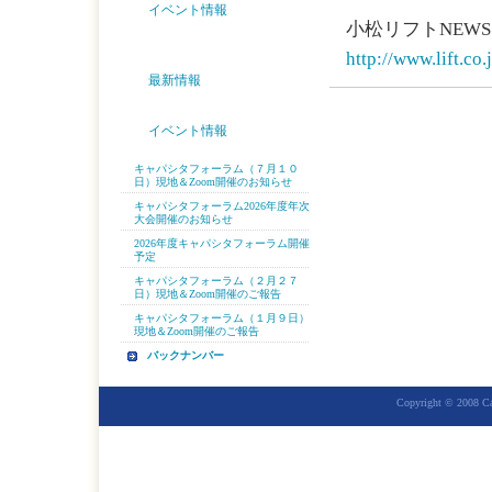
イベント情報
小松リフトNEWS
http://www.lift.c
最新情報
イベント情報
キャパシタフォーラム（７月１０
日）現地＆Zoom開催のお知らせ
キャパシタフォーラム2026年度年次
大会開催のお知らせ
2026年度キャパシタフォーラム開催
予定
キャパシタフォーラム（２月２７
日）現地＆Zoom開催のご報告
キャパシタフォーラム（１月９日）
現地＆Zoom開催のご報告
バックナンバー
Copyright © 2008 Cap