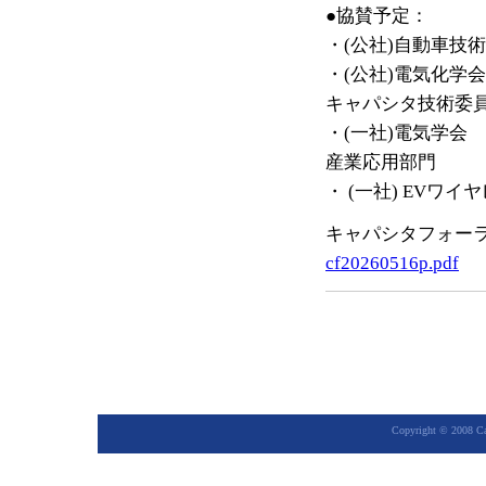
●協賛予定：
・(公社)自動車技
・(公社)電気化学会
キャパシタ技術委
・(一社)電気学会
産業応用部門
・ (一社) EVワ
キャパシタフォーラ
cf20260516p.pdf
Copyright © 2008 Cap