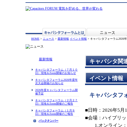
HOME
>
ニュース
>
最新情報
イベント情報
> キャパシタフォーラム202
最新情報
キャパシタ関
キャパシタフォーラム（７月１０
日）現地＆Zoom開催のお知らせ
イベント情報
キャパシタフォーラム2026年度年
次大会開催のお知らせ
2026年度キャパシタフォーラム開
催予定
キャパシタフォ
キャパシタフォーラム（２月２７
日）現地＆Zoom開催のご報告
■日時：2026年5月
キャパシタフォーラム（１月９
日）現地＆Zoom開催のご報告
■会場：ハイブリッ
バックナンバー
1.オンライン：”