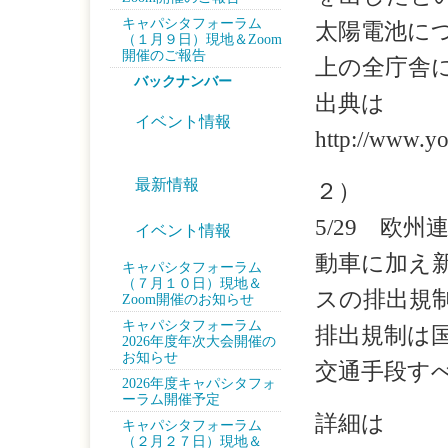
キャパシタフォーラム
太陽電池に
（１月９日）現地＆Zoom
開催のご報告
上の全庁舎
バックナンバー
出典は
イベント情報
http://www.yo
最新情報
２）
5/29 欧
イベント情報
動車に加え
キャパシタフォーラム
（７月１０日）現地＆
スの排出規
Zoom開催のお知らせ
キャパシタフォーラム
排出規制は
2026年度年次大会開催の
お知らせ
交通手段す
2026年度キャパシタフォ
ーラム開催予定
詳細は
キャパシタフォーラム
（２月２７日）現地＆